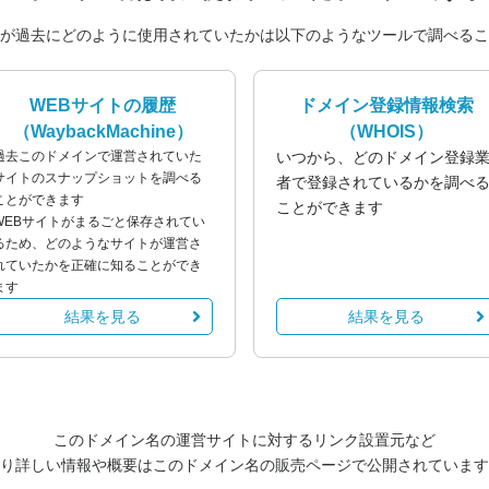
が過去にどのように使用されていたかは以下のようなツールで調べるこ
WEBサイトの履歴
ドメイン登録情報検索
（WaybackMachine）
（WHOIS）
過去このドメインで運営されていた
いつから、どのドメイン登録
サイトのスナップショットを調べる
者で登録されているかを調べ
ことができます
ことができます
WEBサイトがまるごと保存されてい
るため、どのようなサイトが運営さ
れていたかを正確に知ることができ
ます
結果を見る
結果を見る
このドメイン名の運営サイトに対するリンク設置元など
り詳しい情報や概要はこのドメイン名の販売ページで公開されています