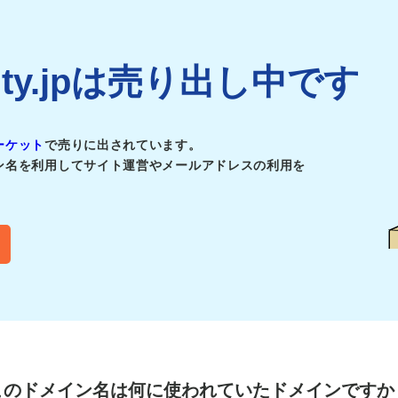
uality.jpは売り出し中です
ーケット
で売りに出されています。
ン名を利用してサイト運営やメールアドレスの利用を
このドメイン名は
何に使われていたドメインですか