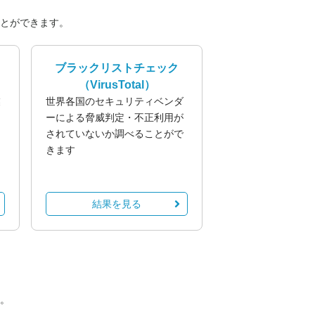
とができます。
ブラックリストチェック
（VirusTotal）
業
世界各国のセキュリティベンダ
る
ーによる脅威判定・不正利用が
されていないか調べることがで
きます
結果を見る
。